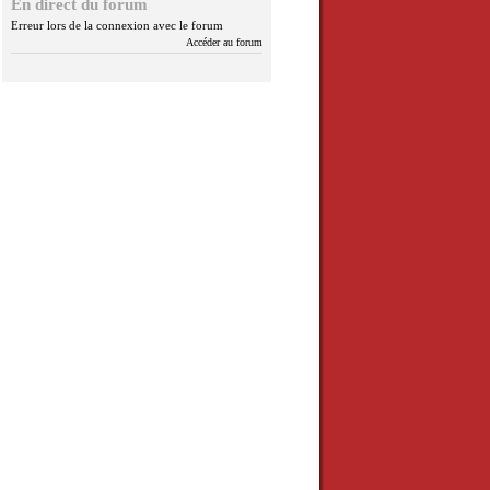
En direct du forum
Erreur lors de la connexion avec le forum
Accéder au forum