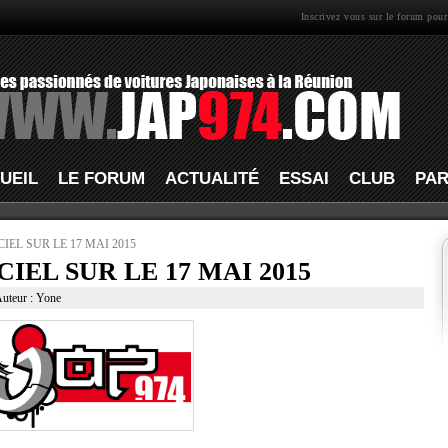
Inscrivez vous sur le forum pour
UEIL
LE FORUM
ACTUALITÉ
ESSAI
CLUB
PAR
EL SUR LE 17 MAI 2015
EL SUR LE 17 MAI 2015
Auteur : Yone