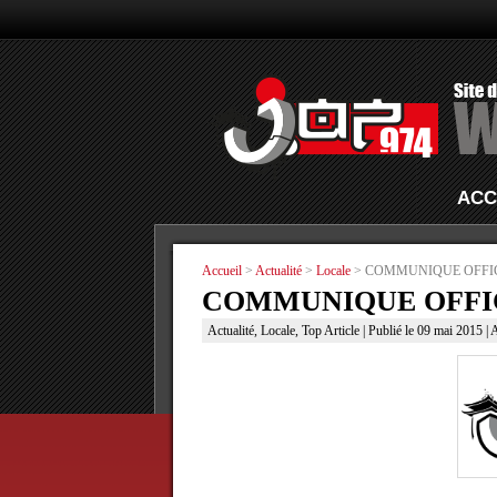
ACC
Accueil
>
Actualité
>
Locale
> COMMUNIQUE OFFICI
COMMUNIQUE OFFICI
Actualité
,
Locale
,
Top Article
| Publié le 09 mai 2015 | 