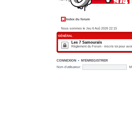
Index du forum
Nous sommes le Jeu 6 Aoû 2026 22:15
GÉNÉRAL
Les 7 Samouraïs
Règlement du Forum - inscris toi pour avo
CONNEXION
•
M’ENREGISTRER
Nom d’utilisateur:
M