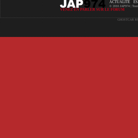
ACTUALITÉ
ES
© 2010 JAP974 | Toutes 
VENEZ EN PARLER SUR LE FORUM
GHOSTCAR
R