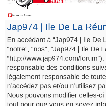
Index du forum
Jap974 | Ile De La Réuni
En accédant à “Jap974 | Ile De L
“notre”, “nos”, “Jap974 | Ile De 
“http://www.jap974.com/forum”),
responsable des conditions suiva
légalement responsable de toutes
n’accédez pas et/ou n’utilisez p
Nous pouvons modifier celles-ci
tout pour que vous en soyez infor