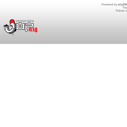
Powered by
phpBB
Tra
Théme m