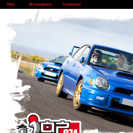
FAQ
M’enregistrer
Connexion