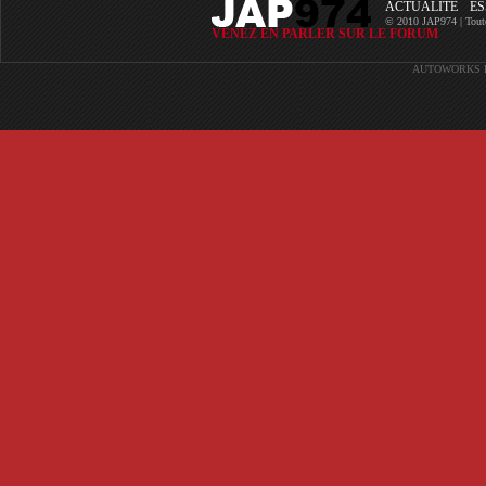
ACTUALITÉ
ES
© 2010 JAP974 | Toutes 
VENEZ EN PARLER SUR LE FORUM
AUTOWORKS