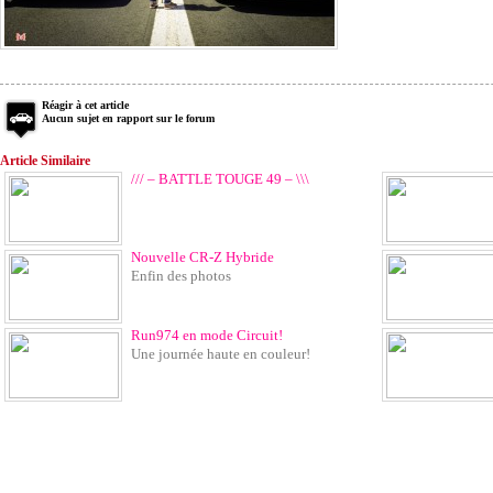
Réagir à cet article
Aucun sujet en rapport sur le forum
Article Similaire
/// – BATTLE TOUGE 49 – \\\
Nouvelle CR-Z Hybride
Enfin des photos
Run974 en mode Circuit!
Une journée haute en couleur!