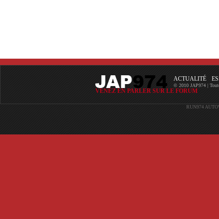
ACTUALITÉ
ES
© 2010 JAP974 | Toutes 
VENEZ EN PARLER SUR LE FORUM
RUN974
AUTO