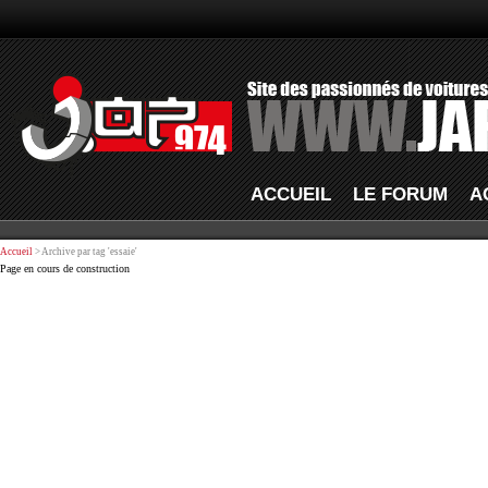
ACCUEIL
LE FORUM
A
Accueil
> Archive par tag 'essaie'
Page en cours de construction