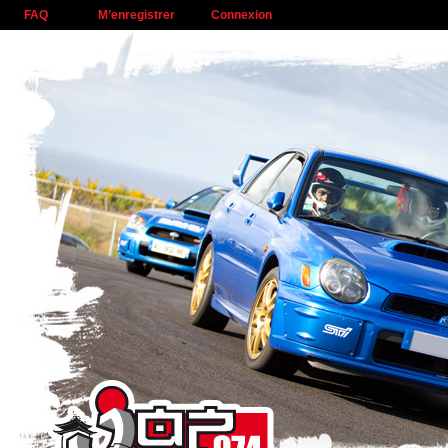
FAQ
M’enregistrer
Connexion