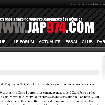
Inscrivez vous sur le forum pour
UEIL
LE FORUM
ACTUALITÉ
ESSAI
CLUB
PAR
e l’équipe Jap974, s’est laissé prendre au jeu et nous à permis de tester sa
chevaux, la Civic 4 portes, plus communément appelé Civic Fério par les
le voiture familiale. Pourvu d’un châssis des plus basique que l’on retrouve sur
en ne destine réellement cette voiture à devenir une bête de course sur les