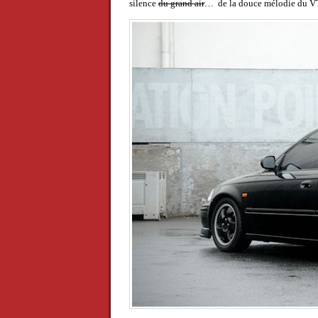
silence
du grand air
… de la douce mélodie du 