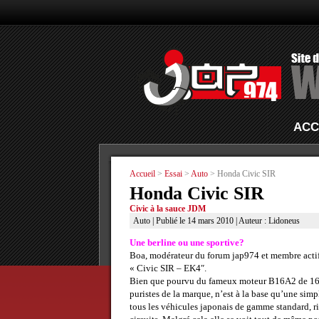
ACC
Accueil
>
Essai
>
Auto
> Honda Civic SIR
Honda Civic SIR
Civic à la sauce JDM
Auto
| Publié le 14 mars 2010 | Auteur : Lidoneus
Une berline ou une sportive?
Boa, modérateur du forum jap974 et membre actif d
« Civic SIR – EK4″.
Bien que pourvu du fameux moteur B16A2 de 160 
puristes de la marque, n’est à la base qu’une simp
tous les véhicules japonais de gamme standard, ri