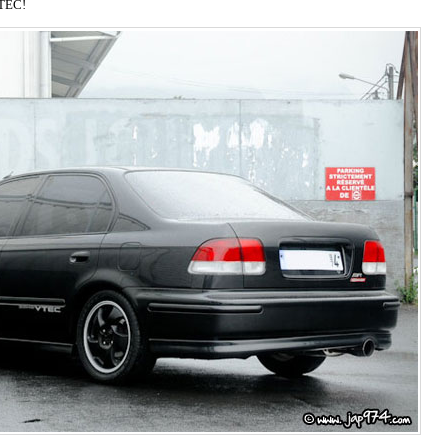
VTEC!