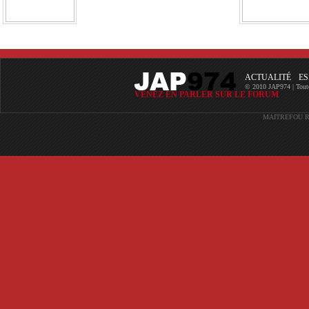
ACTUALITÉ
ES
© 2010 JAP974 | Toutes 
VENEZ EN PARLER SUR LE FORUM
MAITREFOU
R