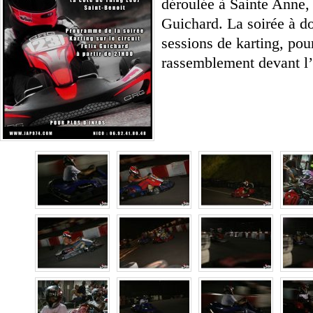
déroulée à Sainte Anne, s
Guichard. La soirée à d
sessions de karting, pou
rassemblement devant l’