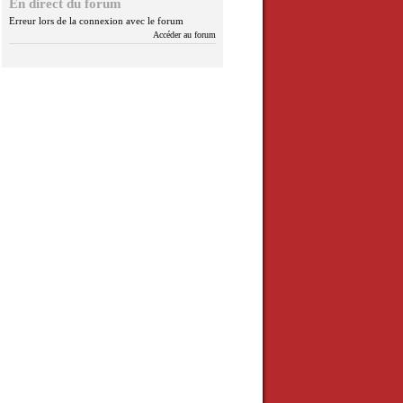
En direct du forum
Erreur lors de la connexion avec le forum
Accéder au forum