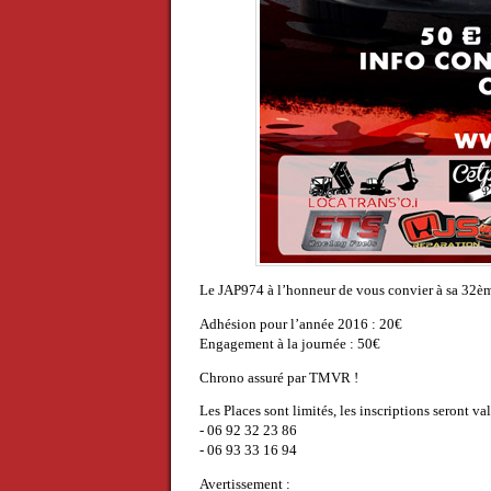
Le JAP974 à l’honneur de vous convier à sa 3
Adhésion pour l’année 2016 : 20€
Engagement à la journée : 50€
Chrono assuré par TMVR !
Les Places sont limités, les inscriptions seront va
- 06 92 32 23 86
- 06 93 33 16 94
Avertissement :