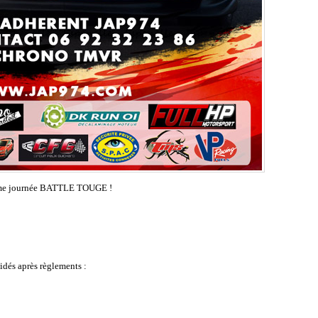
2ème journée BATTLE TOUGE !
lidés après règlements :