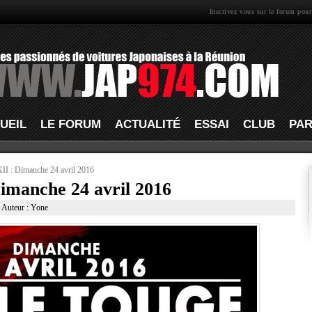
Inscrivez vous sur le forum pour
UEIL
LE FORUM
ACTUALITÉ
ESSAI
CLUB
PAR
II : Dimanche 24 avril 2016
imanche 24 avril 2016
| Auteur : Yone