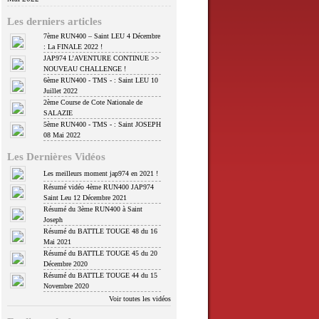
Les derniers articles
7ème RUN400 – Saint LEU 4 Décembre
: La FINALE 2022 !
JAP974 L’AVENTURE CONTINUE >>
NOUVEAU CHALLENGE !
6ème RUN400 - TMS - : Saint LEU 10
Juillet 2022
2ème Course de Cote Nationale de
SALAZIE
5ème RUN400 - TMS - : Saint JOSEPH
08 Mai 2022
Les Dernières Vidéos
Les meilleurs moment jap974 en 2021 !
Résumé vidéo 4ème RUN400 JAP974
Saint Leu 12 Décembre 2021
Résumé du 3ème RUN400 à Saint
Joseph
Résumé du BATTLE TOUGE 48 du 16
Mai 2021
Résumé du BATTLE TOUGE 45 du 20
Décembre 2020
Résumé du BATTLE TOUGE 44 du 15
Novembre 2020
Voir toutes les vidéos