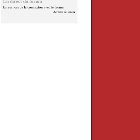
En direct du forum
Erreur lors de la connexion avec le forum
Accéder au forum