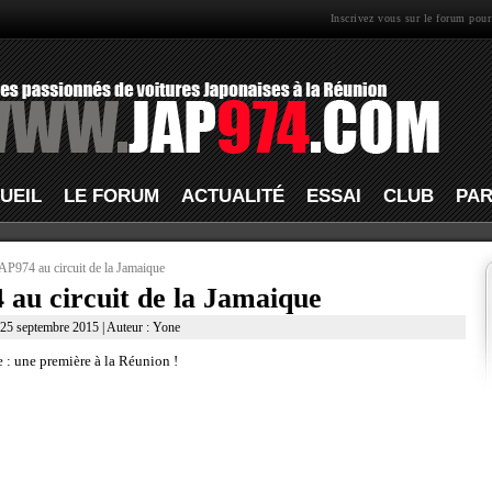
Inscrivez vous sur le forum pour
UEIL
LE FORUM
ACTUALITÉ
ESSAI
CLUB
PAR
P974 au circuit de la Jamaique
au circuit de la Jamaique
e 25 septembre 2015 | Auteur : Yone
 une première à la Réunion !