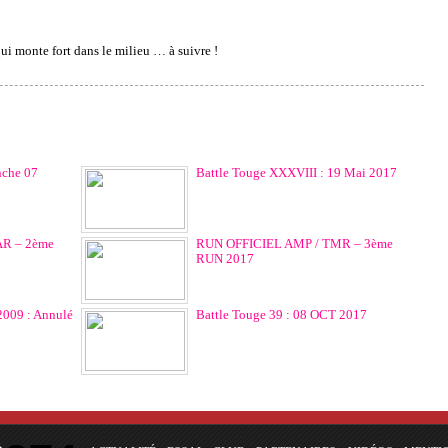
ui monte fort dans le milieu … à suivre !
nche 07
Battle Touge XXXVIII : 19 Mai 2017
R – 2ème
RUN OFFICIEL AMP / TMR – 3ème
RUN 2017
 2009 : Annulé
Battle Touge 39 : 08 OCT 2017