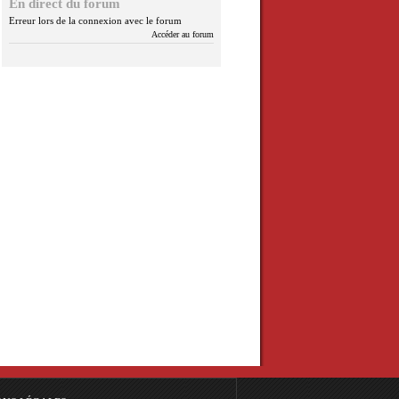
En direct du forum
Erreur lors de la connexion avec le forum
Accéder au forum