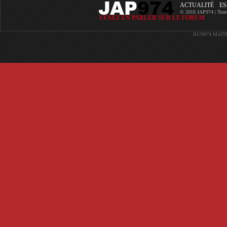
ACTUALITÉ
ES
© 2010 JAP974 | Toutes 
VENEZ EN PARLER SUR LE FORUM
RUN974
MAIT