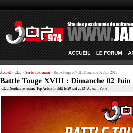
ACCUEIL
LE FORUM
A
Accueil
>
Club
>
Sortie/Evènement
> Battle Touge XVIII : Dimanche 02 Juin 2013
Battle Touge XVIII : Dimanche 02 Juin
Club
,
Sortie/Evènement
,
Top Article
| Publié le 20 mai 2013 | Auteur : Yone