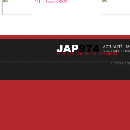
2014 : Session XXIV
ACTUALITÉ
ES
© 2010 JAP974 | Toutes 
VENEZ EN PARLER SUR LE FORUM
RUN974
MAIT