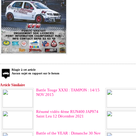
Réagir à cet article
Aucun sujet en rapport sur le forum
Article Similaire
Battle Touge XXXI : TAMPON : 14/15
NOV 2015
Résumé vidéo 4ème RUN400 JAP974
Saint Leu 12 Décembre 2021
Battle of the YEAR : Dimanche 30 Nov