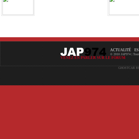
ACTUALITÉ
ES
© 2010 JAP974 | Toutes 
VENEZ EN PARLER SUR LE FORUM
GHOSTCAR
R