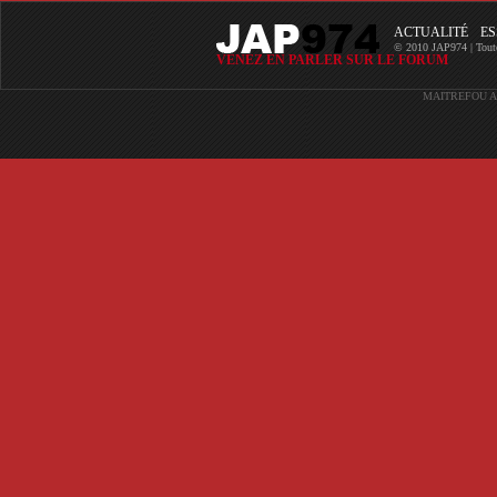
ACTUALITÉ
ES
© 2010 JAP974 | Toutes 
VENEZ EN PARLER SUR LE FORUM
MAITREFOU
A