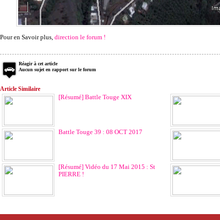
Pour en Savoir plus,
direction le forum !
Réagir à cet article
Aucun sujet en rapport sur le forum
Article Similaire
[Résumé] Battle Touge XIX
Battle Touge 39 : 08 OCT 2017
[Résumé] Vidéo du 17 Mai 2015 : St
PIERRE !