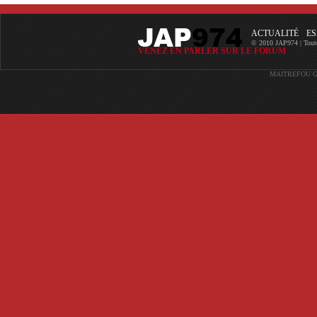
ACTUALITÉ
ES
© 2010 JAP974 | Toutes 
VENEZ EN PARLER SUR LE FORUM
MAITREFOU