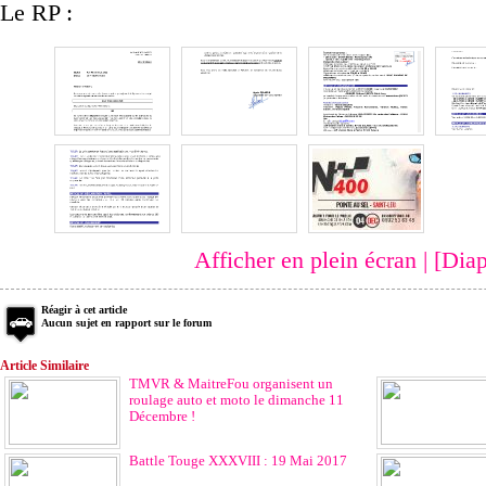
Le RP :
Afficher en plein écran
|
[Dia
Réagir à cet article
Aucun sujet en rapport sur le forum
Article Similaire
TMVR & MaitreFou organisent un
roulage auto et moto le dimanche 11
Décembre !
Battle Touge XXXVIII : 19 Mai 2017