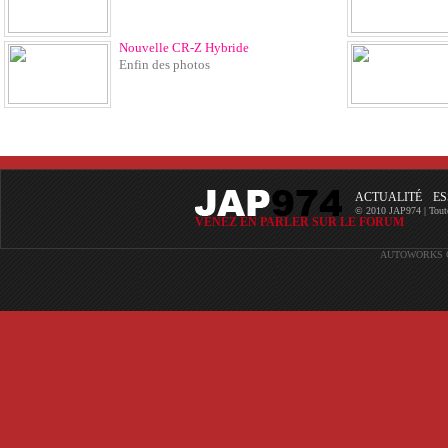
Nouvelle CR-Z Hybride
Enfin des photos
ACTUALITÉ
ES
© 2010 JAP974 | Toutes 
VENEZ EN PARLER SUR LE FORUM
AUTOWORKS