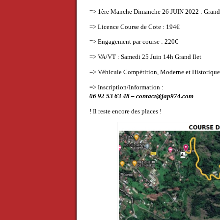
=> 1ère Manche Dimanche 26 JUIN 2022 : Grand 
=> Licence Course de Cote : 194€
=> Engagement par course : 220€
=> VA/VT : Samedi 25 Juin 14h Grand Ilet
=> Véhicule Compétition, Moderne et Historique
=> Inscription/Information :
06 92 53 63 48 – contact@jap974.com
! Il reste encore des places !