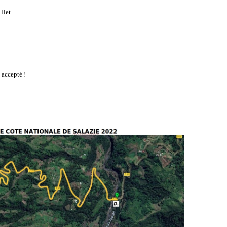
Ilet
 accepté !