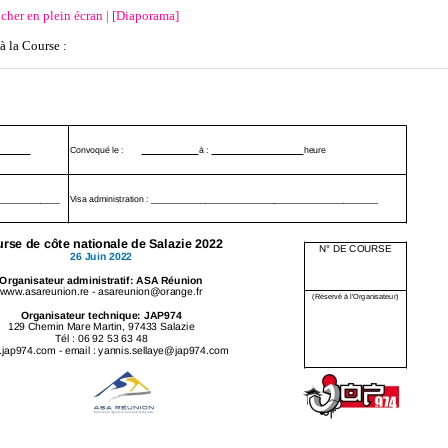
icher en plein écran
|
[Diaporama]
à la Course :