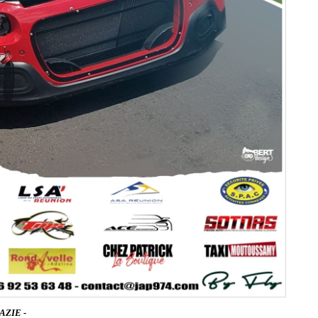
AZIE -