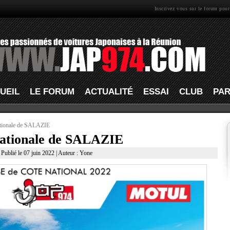
Inscrivez vous sur le forum pour
UEIL
LE FORUM
ACTUALITÉ
ESSAI
CLUB
PAR
tionale de SALAZIE
ationale de SALAZIE
 Publié le 07 juin 2022 | Auteur : Yone