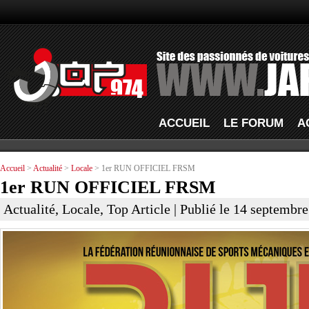
ACCUEIL
LE FORUM
A
Accueil
>
Actualité
>
Locale
> 1er RUN OFFICIEL FRSM
1er RUN OFFICIEL FRSM
Actualité
,
Locale
,
Top Article
| Publié le 14 septembre