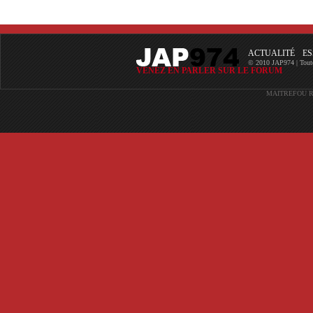
ACTUALITÉ
ES
© 2010 JAP974 | Toutes 
VENEZ EN PARLER SUR LE FORUM
MAITREFOU
R