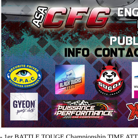
- 1er BATTLE TOUGE Championship TIME AT