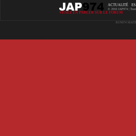
ACTUALITÉ
ES
© 2010 JAP974 | Toutes 
VENEZ EN PARLER SUR LE FORUM
RUN974
MAIT