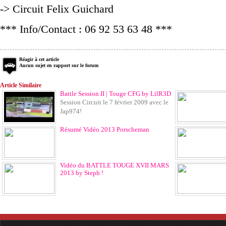
-> Circuit Felix Guichard
*** Info/Contact : 06 92 53 63 48 ***
Réagir à cet article
Aucun sujet en rapport sur le forum
Article Similaire
Battle Session II | Touge CFG by LilR3D
Session Circuit le 7 février 2009 avec le
Jap974!
Résumé Vidéo 2013 Porscheman
Vidéo du BATTLE TOUGE XVII MARS
2013 by Steph !