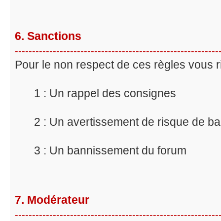
6. Sanctions
-----------------------------------------------------------
Pour le non respect de ces règles vous r
1 : Un rappel des consignes
2 : Un avertissement de risque de b
3 : Un bannissement du forum
7. Modérateur
-----------------------------------------------------------