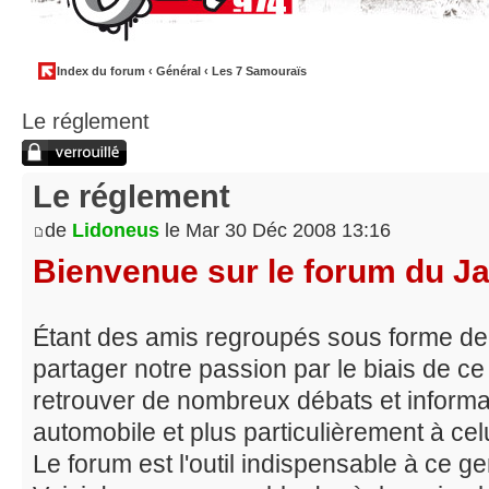
Index du forum
‹
Général
‹
Les 7 Samouraïs
Le réglement
Sujet verrouillé
Le réglement
de
Lidoneus
le Mar 30 Déc 2008 13:16
Bienvenue sur le forum du J
Étant des amis regroupés sous forme de
partager notre passion par le biais de c
retrouver de nombreux débats et informa
automobile et plus particulièrement à cel
Le forum est l'outil indispensable à ce gen