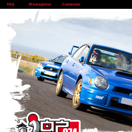
FAQ
M’enregistrer
Connexion