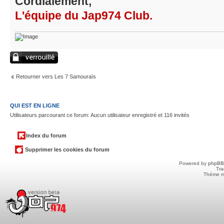
Cordialement,
L'équipe du Jap974 Club.
Sujet verrouillé
Retourner vers Les 7 Samouraïs
QUI EST EN LIGNE
Utilisateurs parcourant ce forum: Aucun utilisateur enregistré et 116 invités
Index du forum
Supprimer les cookies du forum
Powered by
phpBB
Tra
Théme m