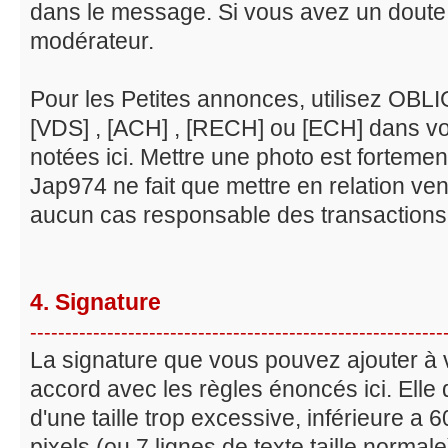
dans le message. Si vous avez un doute
modérateur.
Pour les Petites annonces, utilisez OB
[VDS] , [ACH] , [RECH] ou [ECH] dans votr
notées ici. Mettre une photo est fortement
Jap974 ne fait que mettre en relation ven
aucun cas responsable des transactions e
4. Signature
-----------------------------------------------------------
La signature que vous pouvez ajouter à 
accord avec les règles énoncés ici. Elle d
d'une taille trop excessive, inférieure a 
pixels (ou 7 lignes de texte taille normale