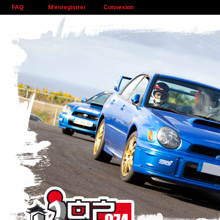
FAQ
M’enregistrer
Connexion