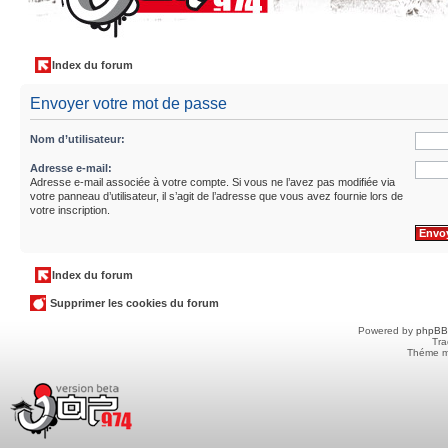
Index du forum
Envoyer votre mot de passe
Nom d’utilisateur:
Adresse e-mail:
Adresse e-mail associée à votre compte. Si vous ne l’avez pas modifiée via
votre panneau d’utilisateur, il s’agit de l’adresse que vous avez fournie lors de
votre inscription.
Index du forum
Supprimer les cookies du forum
Powered by
phpBB
Tra
Théme m